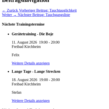
Beitragsnavigation
← Zurück
Vorheriger Beitrag:
Tauchtauglichkeit
Weiter →
Nächster Beitrag:
Tauchgangsliste
Nächste Trainingstermine
Gerätetraining - Die Boje
11. August 2026
19:00
-
20:00
Freibad Kirchheim
Felix
Weitere Details anzeigen
Lange Tage - Lange Strecken
18. August 2026
19:00
-
20:00
Freibad Kirchheim
Stefan
Weitere Details anzeigen