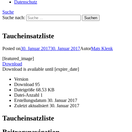
Datenschutz
Suche
Suche nach:
Taucheinsatzliste
Posted on
30. Januar 2017
30. Januar 2017
Autor
Mats Klenk
[featured_image]
Download
Download is available until [expire_date]
Version
Download
95
Dateigröße
68.53 KB
Datei-Anzahl
1
Erstellungsdatum
30. Januar 2017
Zuletzt aktualisiert
30. Januar 2017
Taucheinsatzliste