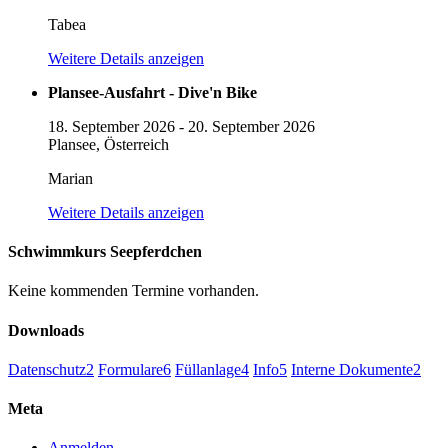
Tabea
Weitere Details anzeigen
Plansee-Ausfahrt - Dive'n Bike
18. September 2026
-
20. September 2026
Plansee, Österreich
Marian
Weitere Details anzeigen
Schwimmkurs Seepferdchen
Keine kommenden Termine vorhanden.
Downloads
Datenschutz
2
Formulare
6
Füllanlage
4
Info
5
Interne Dokumente
2
Meta
Anmelden