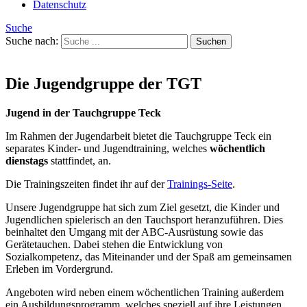
Datenschutz
Suche
Suche nach:
Die Jugendgruppe der TGT
Jugend in der Tauchgruppe Teck
Im Rahmen der Jugendarbeit bietet die Tauchgruppe Teck ein
separates Kinder- und Jugendtraining, welches
wöchentlich
dienstags
stattfindet, an.
Die Trainingszeiten findet ihr auf der
Trainings-Seite
.
Unsere Jugendgruppe hat sich zum Ziel gesetzt, die Kinder und
Jugendlichen spielerisch an den Tauchsport heranzuführen. Dies
beinhaltet den Umgang mit der ABC-Ausrüstung sowie das
Gerätetauchen. Dabei stehen die Entwicklung von
Sozialkompetenz, das Miteinander und der Spaß am gemeinsamen
Erleben im Vordergrund.
Angeboten wird neben einem wöchentlichen Training außerdem
ein Ausbildungsprogramm, welches speziell auf ihre Leistungen