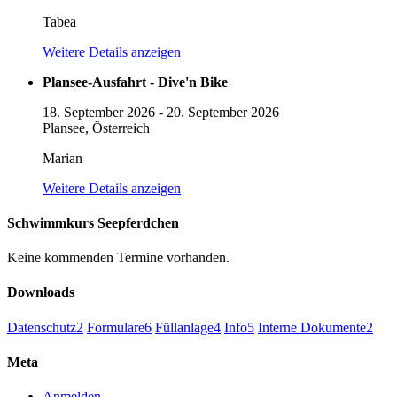
Tabea
Weitere Details anzeigen
Plansee-Ausfahrt - Dive'n Bike
18. September 2026
-
20. September 2026
Plansee, Österreich
Marian
Weitere Details anzeigen
Schwimmkurs Seepferdchen
Keine kommenden Termine vorhanden.
Downloads
Datenschutz
2
Formulare
6
Füllanlage
4
Info
5
Interne Dokumente
2
Meta
Anmelden