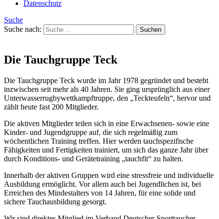
Datenschutz
Suche
Suche nach:
Die Tauchgruppe Teck
Die Tauchgruppe Teck wurde im Jahr 1978 gegründet und besteht
inzwischen seit mehr als 40 Jahren. Sie ging ursprünglich aus einer
Unterwasserrugbywettkampftruppe, den „Teckteufeln“, hervor und
zählt heute fast 200 Mitglieder.
Die aktiven Mitglieder teilen sich in eine Erwachsenen- sowie eine
Kinder- und Jugendgruppe auf, die sich regelmäßig zum
wöchentlichen Training treffen. Hier werden tauchspezifische
Fähigkeiten und Fertigkeiten trainiert, um sich das ganze Jahr über
durch Konditions- und Gerätetraining „tauchfit“ zu halten.
Innerhalb der aktiven Gruppen wird eine stressfreie und individuelle
Ausbildung ermöglicht. Vor allem auch bei Jugendlichen ist, bei
Erreichen des Mindestalters von 14 Jahren, für eine solide und
sichere Tauchausbildung gesorgt.
Wir sind direktes Mitglied im Verband Deutscher Sporttaucher