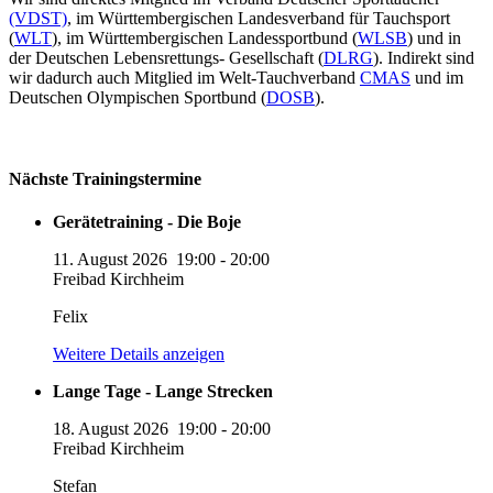
(VDST)
, im Württembergischen Landesverband für Tauchsport
(
WLT
), im Württembergischen Landessportbund (
WLSB
) und in
der Deutschen Lebensrettungs- Gesellschaft (
DLRG
). Indirekt sind
wir dadurch auch Mitglied im Welt-Tauchverband
CMAS
und im
Deutschen Olympischen Sportbund (
DOSB
).
Nächste Trainingstermine
Gerätetraining - Die Boje
11. August 2026
19:00
-
20:00
Freibad Kirchheim
Felix
Weitere Details anzeigen
Lange Tage - Lange Strecken
18. August 2026
19:00
-
20:00
Freibad Kirchheim
Stefan