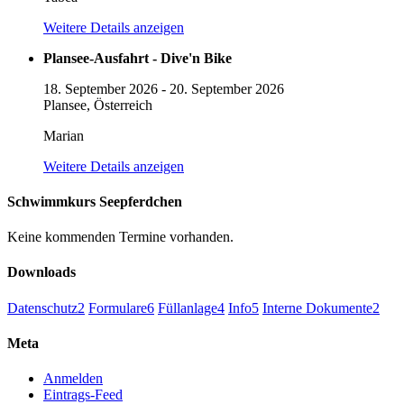
Weitere Details anzeigen
Plansee-Ausfahrt - Dive'n Bike
18. September 2026
-
20. September 2026
Plansee, Österreich
Marian
Weitere Details anzeigen
Schwimmkurs Seepferdchen
Keine kommenden Termine vorhanden.
Downloads
Datenschutz
2
Formulare
6
Füllanlage
4
Info
5
Interne Dokumente
2
Meta
Anmelden
Eintrags-Feed