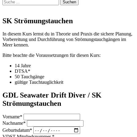
Suche
Suche
nach:
SK Strömungstauchen
In diesem Kurs lernst du in Theorie und Praxis die sichere Planung,
Vorbereitung und Durchführung von Strömungstauchgängen im
Meer kennen.
Bitte beachte die Voraussetzungen für diesen Kurs:
14 Jahre
DTSA*
50 Tauchgänge
gültige Tauchtauglichkeit
GDL Seawater Drift Diver / SK
Strömungstauchen
Vorname*
Nachname*
Geburtsdatum*
VDST-Mitgliedsnummer *