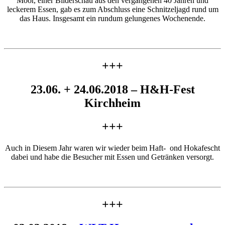
Moor, einer Bilderschau aus den vergangenen 40 Jahren und
leckerem Essen, gab es zum Abschluss eine Schnitzeljagd rund um
das Haus. Insgesamt ein rundum gelungenes Wochenende.
+++
23.06. + 24.06.2018 – H&H-Fest
Kirchheim
+++
Auch in Diesem Jahr waren wir wieder beim Haft- ond Hokafescht
dabei und habe die Besucher mit Essen und Getränken versorgt.
+++