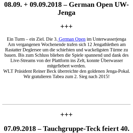
08.09. + 09.09.2018 – German Open UW-
Jenga
+++
Ein Turm – ein Ziel. Die 3.
German Open
im Unterwasserjenga
Am vergangenen Wochenende trafen sich 12 Jengathlethen am
Rastatter Deglersee um die schiefsten und wackeligsten Türme zu
bauen. Bis zum Schluss blieben die Spiele spannend und dank des
Live-Streams von der Plattform ins Zelt, konnte Überwasser
mitgefiebert werden.
WLT Präsident Reiner Beck überreichte den goldenen Jenga-Pokal.
Wir gratulieren Tabea zum 2. Sieg nach 2015!
+++
07.09.2018 – Tauchgruppe-Teck feiert 40.