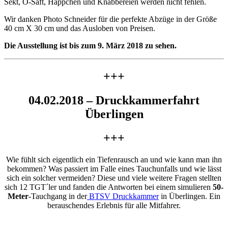
Sekt, O-Saft, Häppchen und Knabbereien werden nicht fehlen.
Wir danken Photo Schneider für die perfekte Abzüge in der Größe
40 cm X 30 cm und das Ausloben von Preisen.
Die Ausstellung ist bis zum 9. März 2018 zu sehen.
+++
04.02.2018 – Druckkammerfahrt
Überlingen
+++
Wie fühlt sich eigentlich ein Tiefenrausch an und wie kann man ihn
bekommen? Was passiert im Falle eines Tauchunfalls und wie lässt
sich ein solcher vermeiden? Diese und viele weitere Fragen stellten
sich 12 TGT´ler und fanden die Antworten bei einem simulieren
50-
Meter
-Tauchgang in der
BTSV Druckkammer
in Überlingen. Ein
berauschendes Erlebnis für alle Mitfahrer.