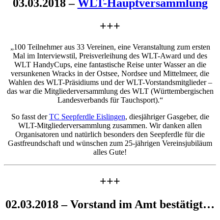
03.03.2018 –
WLT-Hauptversammlung
+++
„100 Teilnehmer aus 33 Vereinen, eine Veranstaltung zum ersten
Mal im Interviewstil, Preisverleihung des WLT-Award und des
WLT HandyCups, eine fantastische Reise unter Wasser an die
versunkenen Wracks in der Ostsee, Nordsee und Mittelmeer, die
Wahlen des WLT-Präsidiums und der WLT-Vorstandsmitglieder –
das war die Mitgliederversammlung des WLT (Württembergischen
Landesverbands für Tauchsport).“
So fasst der
TC Seepferdle Eislingen
, diesjähriger Gasgeber, die
WLT-Mitgliederversammlung zusammen. Wir danken allen
Organisatoren und natürlich besonders den Seepferdle für die
Gastfreundschaft und wünschen zum 25-jährigen Vereinsjubiläum
alles Gute!
+++
02.03.2018 – Vorstand im Amt bestätigt…