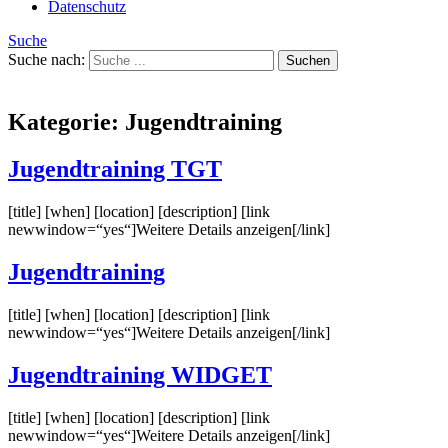
Datenschutz
Suche
Suche nach:
Kategorie:
Jugendtraining
Jugendtraining TGT
[title] [when] [location] [description] [link
newwindow=“yes“]Weitere Details anzeigen[/link]
Jugendtraining
[title] [when] [location] [description] [link
newwindow=“yes“]Weitere Details anzeigen[/link]
Jugendtraining WIDGET
[title] [when] [location] [description] [link
newwindow=“yes“]Weitere Details anzeigen[/link]