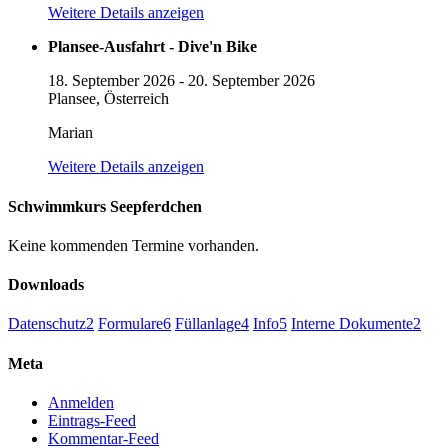
Weitere Details anzeigen
Plansee-Ausfahrt - Dive'n Bike
18. September 2026
-
20. September 2026
Plansee, Österreich
Marian
Weitere Details anzeigen
Schwimmkurs Seepferdchen
Keine kommenden Termine vorhanden.
Downloads
Datenschutz
2
Formulare
6
Füllanlage
4
Info
5
Interne Dokumente
2
Meta
Anmelden
Eintrags-Feed
Kommentar-Feed