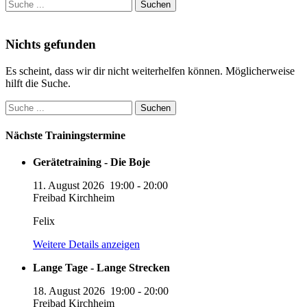
Suche
Suche
nach:
Nichts gefunden
Es scheint, dass wir dir nicht weiterhelfen können. Möglicherweise
hilft die Suche.
Suche
nach:
Nächste Trainingstermine
Gerätetraining - Die Boje
11. August 2026
19:00
-
20:00
Freibad Kirchheim
Felix
Weitere Details anzeigen
Lange Tage - Lange Strecken
18. August 2026
19:00
-
20:00
Freibad Kirchheim